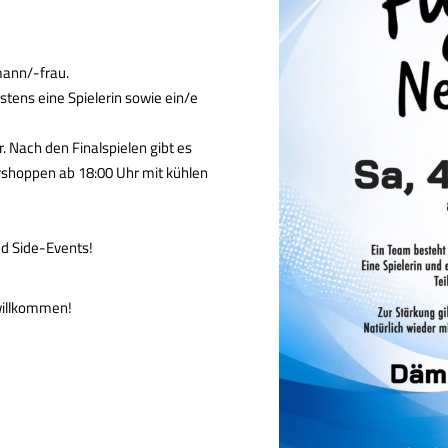
mann/-frau.
ens eine Spielerin sowie ein/e
. Nach den Finalspielen gibt es
shoppen ab 18:00 Uhr mit kühlen
d Side-Events!
willkommen!