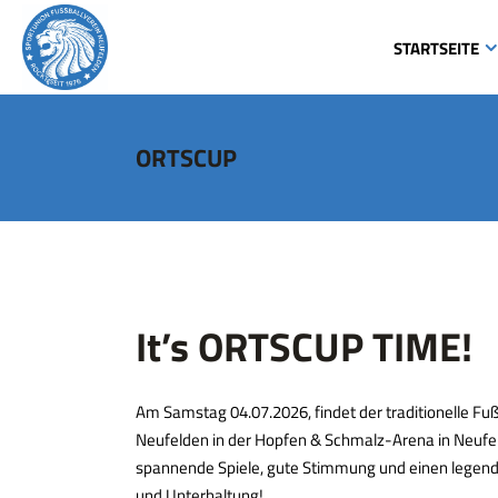
STARTSEITE
ORTSCUP
It’s ORTSCUP TIME!
Am Samstag 04.07.2026, findet der traditionelle Fu
Neufelden in der Hopfen & Schmalz-Arena in Neufel
spannende Spiele, gute Stimmung und einen legend
und Unterhaltung!