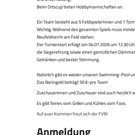
Beim Ortscup treten Hobbymannschaften an.
Ein Team besteht aus 5 FeldspielerInnen und 1 Tor
Wichtig: Während des gesamten Spiels muss mindest
Neufeldner/in am Feld stehen.
Der Turnierstart erfolgt am 04.07.2026 um 12:30 Uhr
die Siegerehrung sowie einen gemütlichen Dämmer
Getränken und bester Stimmung.
Natürlich gibt es wieder unseren Swimming-Pool un
Das Nenngeld beträgt 50 €-pro Team
Zuschauerinnen und Zuschauer sind auch herzlich 
Es gibt feines vom Grillen und Kühles vom Fass.
Auf euer Kommen freut sich der FVN!
Anmeldung